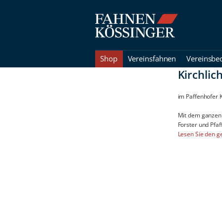
Shop
Vereinsfahnen
Vereinsbe
Kirchlic
im Paffenhofer K
Mit dem ganzen 
Forster und Pfaf
Lesen Sie den g