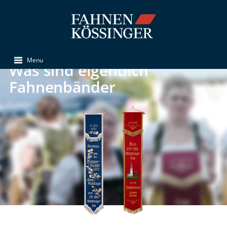
Menu
Was sind eigentlich
Fahnenbänder