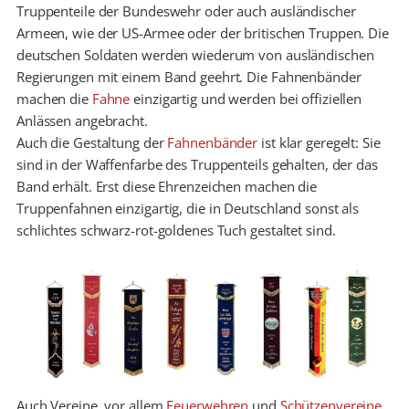
Truppenteile der Bundeswehr oder auch ausländischer
Armeen, wie der US-Armee oder der britischen Truppen. Die
deutschen Soldaten werden wiederum von ausländischen
Regierungen mit einem Band geehrt. Die Fahnenbänder
machen die
Fahne
einzigartig und werden bei offiziellen
Anlässen angebracht.
Auch die Gestaltung der
Fahnenbänder
ist klar geregelt: Sie
sind in der Waffenfarbe des Truppenteils gehalten, der das
Band erhält. Erst diese Ehrenzeichen machen die
Truppenfahnen einzigartig, die in Deutschland sonst als
schlichtes schwarz-rot-goldenes Tuch gestaltet sind.
Auch Vereine, vor allem
Feuerwehren
und
Schützenvereine
,