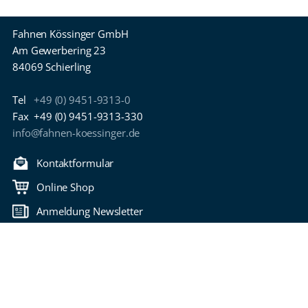
Fahnen Kössinger GmbH
Am Gewerbering 23
84069 Schierling
Tel
+49 (0) 9451-9313-0
Fax
+49 (0) 9451-9313-330
info@fahnen-koessinger.de
Kontaktformular
Online Shop
Anmeldung Newsletter
Download Kataloge
Zurück nach oben