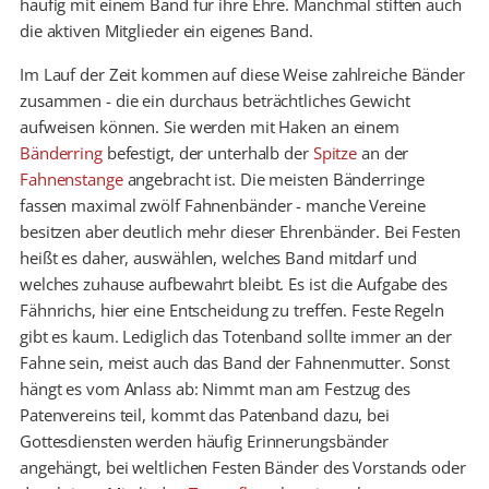
häufig mit einem Band für ihre Ehre. Manchmal stiften auch
die aktiven Mitglieder ein eigenes Band.
Im Lauf der Zeit kommen auf diese Weise zahlreiche Bänder
zusammen - die ein durchaus beträchtliches Gewicht
aufweisen können. Sie werden mit Haken an einem
Bänderring
befestigt, der unterhalb der
Spitze
an der
Fahnenstange
angebracht ist. Die meisten Bänderringe
fassen maximal zwölf Fahnenbänder - manche Vereine
besitzen aber deutlich mehr dieser Ehrenbänder. Bei Festen
heißt es daher, auswählen, welches Band mitdarf und
welches zuhause aufbewahrt bleibt. Es ist die Aufgabe des
Fähnrichs, hier eine Entscheidung zu treffen. Feste Regeln
gibt es kaum. Lediglich das Totenband sollte immer an der
Fahne sein, meist auch das Band der Fahnenmutter. Sonst
hängt es vom Anlass ab: Nimmt man am Festzug des
Patenvereins teil, kommt das Patenband dazu, bei
Gottesdiensten werden häufig Erinnerungsbänder
angehängt, bei weltlichen Festen Bänder des Vorstands oder