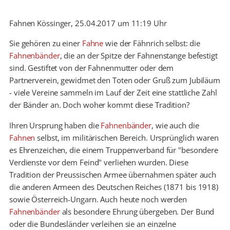
Fahnen Kössinger, 25.04.2017 um 11:19 Uhr
Sie gehören zu einer
Fahne
wie der Fähnrich selbst: die
Fahnenbänder
, die an der Spitze der Fahnenstange befestigt
sind. Gestiftet von der Fahnenmutter oder dem
Partnerverein, gewidmet den Toten oder Gruß zum Jubiläum
- viele Vereine sammeln im Lauf der Zeit eine stattliche Zahl
der Bänder an. Doch woher kommt diese Tradition?
Ihren Ursprung haben die
Fahnenbänder
, wie auch die
Fahnen
selbst, im militärischen Bereich. Ursprünglich waren
es Ehrenzeichen, die einem Truppenverband für "besondere
Verdienste vor dem Feind" verliehen wurden. Diese
Tradition der Preussischen Armee übernahmen später auch
die anderen Armeen des Deutschen Reiches (1871 bis 1918)
sowie Österreich-Ungarn. Auch heute noch werden
Fahnenbänder
als besondere Ehrung übergeben. Der Bund
oder die Bundesländer verleihen sie an einzelne