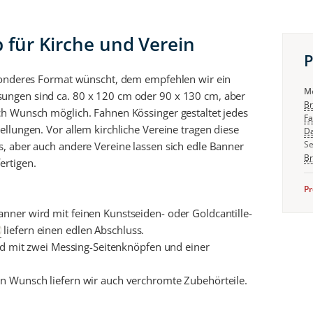
für Kirche und Verein
P
esonderes Format wünscht, dem empfehlen wir ein
Mö
ungen sind ca. 80 x 120 cm oder 90 x 130 cm, aber
Br
h Wunsch möglich. Fahnen Kössinger gestaltet jedes
Fa
llungen. Vor allem kirchliche Vereine tragen diese
D
Se
, aber auch andere Vereine lassen sich edle Banner
Br
ertigen.
Pr
ner wird mit feinen Kunstseiden- oder Goldcantille-
liefern einen edlen Abschluss.
und mit zwei Messing-Seitenknöpfen und einer
n Wunsch liefern wir auch verchromte Zubehörteile.