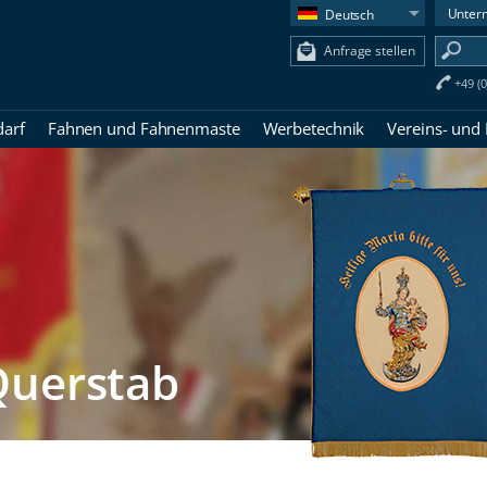
Unter
Deutsch
Anfrage stellen
+49 (
darf
Fahnen und Fahnenmaste
Werbetechnik
Vereins- und
Querstab