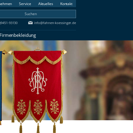
nehmen
Service
Aktuelles
Kontakt
0)9451-93130
info@fahnen-koessinger.de
 Firmenbekleidung