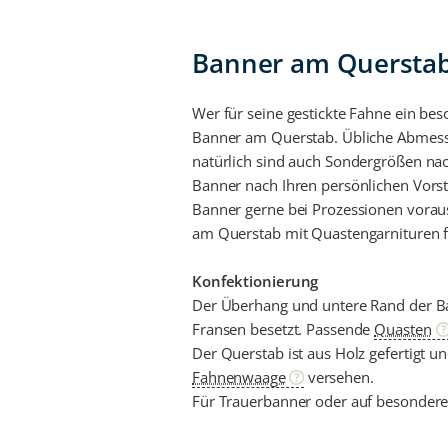
Banner am Querstab 
Wer für seine gestickte Fahne ein b
Banner am Querstab. Übliche Abmess
natürlich sind auch Sondergrößen nac
Banner nach Ihren persönlichen Vorste
Banner gerne bei Prozessionen voraus
am Querstab mit Quastengarnituren f
Konfektionierung
Der Überhang und untere Rand der Ban
Fransen besetzt. Passende
Quasten
Der Querstab ist aus Holz gefertigt 
Fahnenwaage
versehen.
Für Trauerbanner oder auf besondere