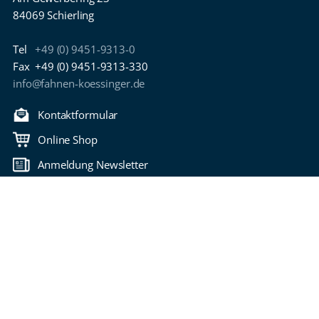
84069 Schierling
Tel
+49 (0) 9451-9313-0
Fax
+49 (0) 9451-9313-330
info@fahnen-koessinger.de
Kontaktformular
Online Shop
Anmeldung Newsletter
Download Kataloge
Zurück nach oben
Copyright 2006-2026 Fahnen Kössinger