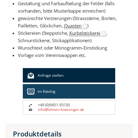
Gestaltung und Farbaufteilung der Felder (falls
vorhanden, bitte Musterkappe einreichen)
gewünschte Verzierungen (Strasssteine, Borten,
Pailletten, Glöckchen,
Quasten
)
Stickereien (Steppstiche,
Kurbelstickerei
,
Schnurstickerei, Stickapplikationen)
Wunschtext oder Monogramm-Einstickung
Vorlage vom Vereinswappen etc.
Anfrage stellen
im Katalog
+49 (0)9451-93130
info@fahnen-koessinger.de
Produktdetails