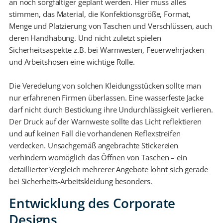
an noch sorgfältiger geplant werden. Hier muss alles
stimmen, das Material, die Konfektionsgröße, Format,
Menge und Platzierung von Taschen und Verschlüssen, auch
deren Handhabung. Und nicht zuletzt spielen
Sicherheitsaspekte z.B. bei Warnwesten, Feuerwehrjacken
und Arbeitshosen eine wichtige Rolle.
Die Veredelung von solchen Kleidungsstücken sollte man
nur erfahrenen Firmen überlassen. Eine wasserfeste Jacke
darf nicht durch Bestickung ihre Undurchlässigkeit verlieren.
Der Druck auf der Warnweste sollte das Licht reflektieren
und auf keinen Fall die vorhandenen Reflexstreifen
verdecken. Unsachgemäß angebrachte Stickereien
verhindern womöglich das Öffnen von Taschen – ein
detaillierter Vergleich mehrerer Angebote lohnt sich gerade
bei Sicherheits-Arbeitskleidung besonders.
Entwicklung des Corporate
Designs