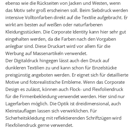
ebenso wie die Rückseiten von Jacken und Westen, wenn
das Motiv sehr groß erscheinen soll. Beim Siebdruck werden
intensive Volltonfarben direkt auf die Textilie aufgebracht. Er
wirkt am besten auf weißen oder naturfarbenen
Kleidungsstücken. Die Corporate Identity kann hier sehr gut
eingehalten werden, da die Farben nach den Vorgaben
anlegbar sind. Diese Druckart wird vor allem für die
Werbung auf Massenartikeln verwendet.
Der Digitaldruck hingegen lässt auch den Druck auf
dunkleren Textilien zu und kann schon für Einzelstücke
preisgünstig angeboten werden. Er eignet sich für detaillierte
Motive und fotorealistische Embleme. Wenn das Corporate
Design es zulässt, können auch Flock- und Flexfoliendruck
für die Firmenbekleidung verwendet werden. Hier sind nur
Lagerfarben möglich. Die Optik ist dreidimensional, auch
Kleinstauflagen lassen sich verwirklichen. Für
Sicherheitskleidung mit reflektierenden Schriftzügen wird
Flexfoliendruck gerne verwendet.