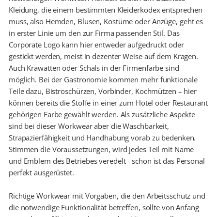
Kleidung, die einem bestimmten Kleiderkodex entsprechen
muss, also Hemden, Blusen, Kostüme oder Anzüge, geht es
in erster Linie um den zur Firma passenden Stil. Das
Corporate Logo kann hier entweder aufgedruckt oder
gestickt werden, meist in dezenter Weise auf dem Kragen.
Auch Krawatten oder Schals in der Firmenfarbe sind
möglich. Bei der Gastronomie kommen mehr funktionale
Teile dazu, Bistroschürzen, Vorbinder, Kochmützen – hier
können bereits die Stoffe in einer zum Hotel oder Restaurant
gehörigen Farbe gewählt werden. Als zusätzliche Aspekte
sind bei dieser Workwear aber die Waschbarkeit,
Strapazierfähigkeit und Handhabung vorab zu bedenken.
Stimmen die Voraussetzungen, wird jedes Teil mit Name
und Emblem des Betriebes veredelt - schon ist das Personal
perfekt ausgerüstet.
Richtige Workwear mit Vorgaben, die den Arbeitsschutz und
die notwendige Funktionalität betreffen, sollte von Anfang