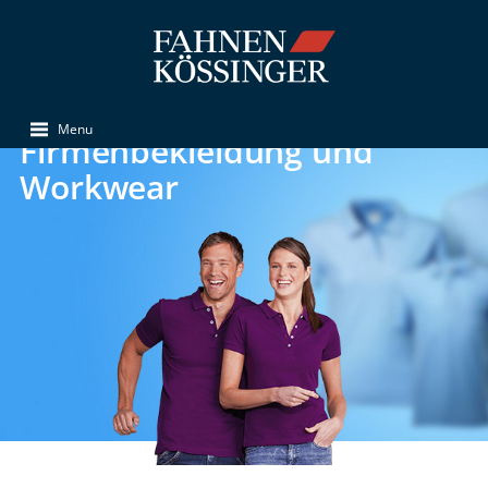
Menu
Firmenbekleidung und
Workwear