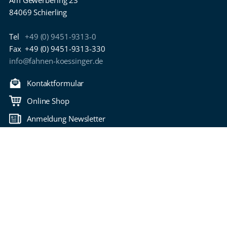
Am Gewerbering 23
84069 Schierling
Tel
+49 (0) 9451-9313-0
Fax
+49 (0) 9451-9313-330
info@fahnen-koessinger.de
Kontaktformular
Online Shop
Anmeldung Newsletter
Download Kataloge
Zurück nach oben
Copyright 2006-2026 Fahnen Kössinger