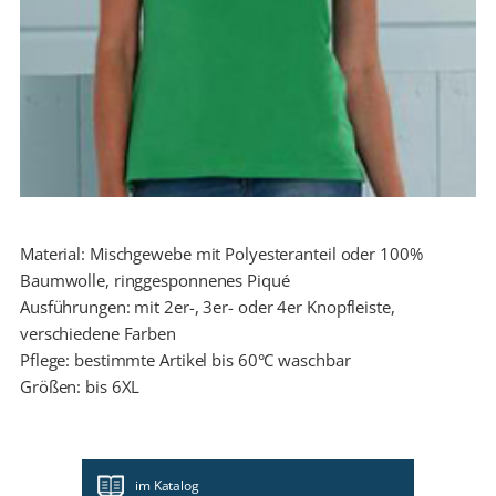
Material: Mischgewebe mit Polyesteranteil oder 100%
Baumwolle, ringgesponnenes Piqué
Ausführungen: mit 2er-, 3er- oder 4er Knopfleiste,
verschiedene Farben
Pflege: bestimmte Artikel bis 60°C waschbar
Größen: bis 6XL
im Katalog