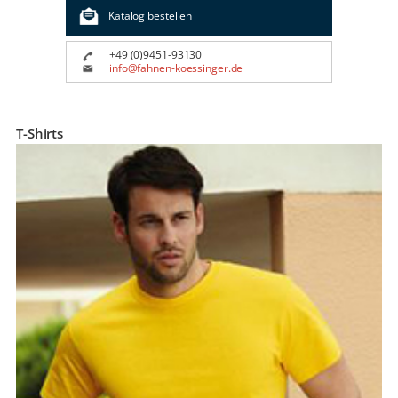
Katalog bestellen
+49 (0)9451-93130
info@fahnen-koessinger.de
T-Shirts