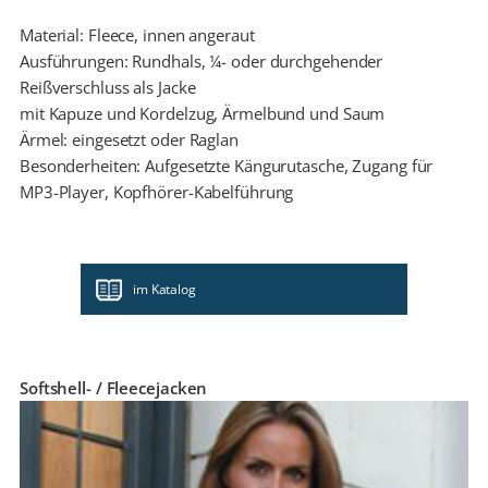
Material: Fleece, innen angeraut
Ausführungen: Rundhals, ¼- oder durchgehender
Reißverschluss als Jacke
mit Kapuze und Kordelzug, Ärmelbund und Saum
Ärmel: eingesetzt oder Raglan
Besonderheiten: Aufgesetzte Kängurutasche, Zugang für
MP3-Player, Kopfhörer-Kabelführung
im Katalog
Softshell- / Fleecejacken