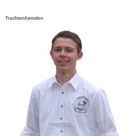
Trachtenhemden