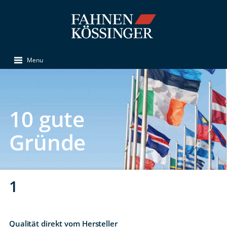
Menu
10 gute
Gründe
1
Qualität direkt vom Hersteller