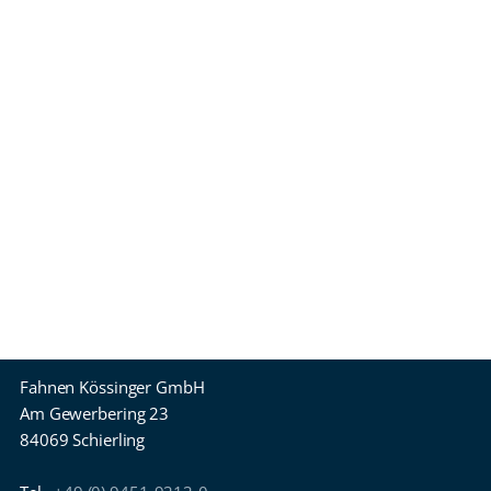
Fahnen Kössinger GmbH
Am Gewerbering 23
84069 Schierling