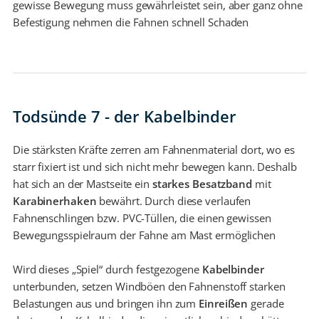
gewisse Bewegung muss gewährleistet sein, aber ganz ohne
Befestigung nehmen die Fahnen schnell Schaden
Todsünde 7 - der Kabelbinder
Die stärksten Kräfte zerren am Fahnenmaterial dort, wo es
starr fixiert ist und sich nicht mehr bewegen kann. Deshalb
hat sich an der Mastseite ein
starkes Besatzband
mit
Karabinerhaken
bewährt. Durch diese verlaufen
Fahnenschlingen bzw. PVC-Tüllen, die einen gewissen
Bewegungsspielraum der Fahne am Mast ermöglichen
Wird dieses „Spiel“ durch festgezogene
Kabelbinder
unterbunden, setzen Windböen den Fahnenstoff starken
Belastungen aus und bringen ihn zum
Einreißen
gerade