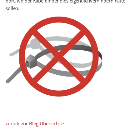
dort, wo der Kabelbinder dies eigentlichverhindern hätte
sollen.
zurück zur Blog Übersicht >