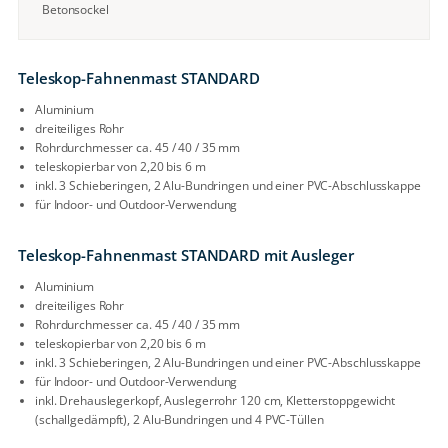
Betonsockel
Teleskop-Fahnenmast STANDARD
Aluminium
dreiteiliges Rohr
Rohrdurchmesser ca. 45 / 40 / 35 mm
teleskopierbar von 2,20 bis 6 m
inkl. 3 Schieberingen, 2 Alu-Bundringen und einer PVC-Abschlusskappe
für Indoor- und Outdoor-Verwendung
Teleskop-Fahnenmast STANDARD mit Ausleger
Aluminium
dreiteiliges Rohr
Rohrdurchmesser ca. 45 / 40 / 35 mm
teleskopierbar von 2,20 bis 6 m
inkl. 3 Schieberingen, 2 Alu-Bundringen und einer PVC-Abschlusskappe
für Indoor- und Outdoor-Verwendung
inkl. Drehauslegerkopf, Auslegerrohr 120 cm, Kletterstoppgewicht
(schallgedämpft), 2 Alu-Bundringen und 4 PVC-Tüllen