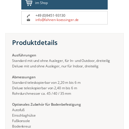
im Shop
+49 (0)9451-93130
info@fahnen-koessinger.de
Produktdetails
Ausführungen
Standard mit und ohne Ausleger, für In- und Outdoor, dreiteilig
Deluxe mit und ohne Ausleger, nur für Indoor, dreiteilig
Abmessungen
Standard teleskopierbar von 2,20 m bis 6 m
Deluxe teleskopierbar von 2,40 m bis 6 m
Rohrdurchmesser ca. 45 / 40 / 35 mm
Optionales Zubehör für Bodenbefestigung
Autofuß
Einschlaghülse
Fußkonsole
Bodenkreuz