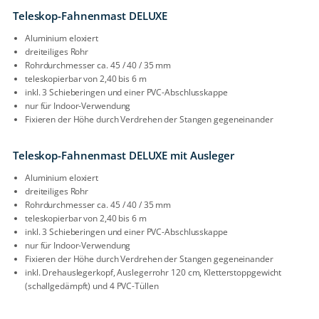
Teleskop-Fahnenmast DELUXE
Aluminium eloxiert
dreiteiliges Rohr
Rohrdurchmesser ca. 45 / 40 / 35 mm
teleskopierbar von 2,40 bis 6 m
inkl. 3 Schieberingen und einer PVC-Abschlusskappe
nur für Indoor-Verwendung
Fixieren der Höhe durch Verdrehen der Stangen gegeneinander
Teleskop-Fahnenmast DELUXE mit Ausleger
Aluminium eloxiert
dreiteiliges Rohr
Rohrdurchmesser ca. 45 / 40 / 35 mm
teleskopierbar von 2,40 bis 6 m
inkl. 3 Schieberingen und einer PVC-Abschlusskappe
nur für Indoor-Verwendung
Fixieren der Höhe durch Verdrehen der Stangen gegeneinander
inkl. Drehauslegerkopf, Auslegerrohr 120 cm, Kletterstoppgewicht
(schallgedämpft) und 4 PVC-Tüllen