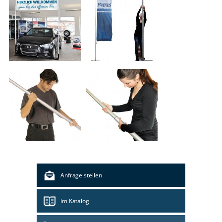
Anfrage stellen
im Katalog