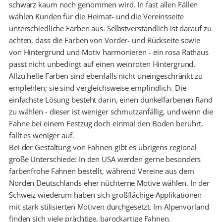
schwarz kaum noch genommen wird. In fast allen Fällen
wählen Kunden für die Heimat- und die Vereinsseite
unterschiedliche Farben aus. Selbstverständlich ist darauf zu
achten, dass die Farben von Vorder- und Rückseite sowie
von Hintergrund und Motiv harmonieren - ein rosa Rathaus
passt nicht unbedingt auf einen weinroten Hintergrund.
Allzu helle Farben sind ebenfalls nicht uneingeschränkt zu
empfehlen; sie sind vergleichsweise empfindlich. Die
einfachste Lösung besteht darin, einen dunkelfarbenen Rand
zu wählen - dieser ist weniger schmutzanfällig, und wenn die
Fahne bei einem Festzug doch einmal den Boden berührt,
fällt es weniger auf.
Bei der Gestaltung von Fahnen gibt es übrigens regional
große Unterschiede: In den USA werden gerne besonders
farbenfrohe Fahnen bestellt, während Vereine aus dem
Norden Deutschlands eher nüchterne Motive wählen. In der
Schweiz wiederum haben sich großflächige Applikationen
mit stark stilisierten Motiven durchgesetzt. Im Alpenvorland
finden sich viele prächtige, barockartige Fahnen.