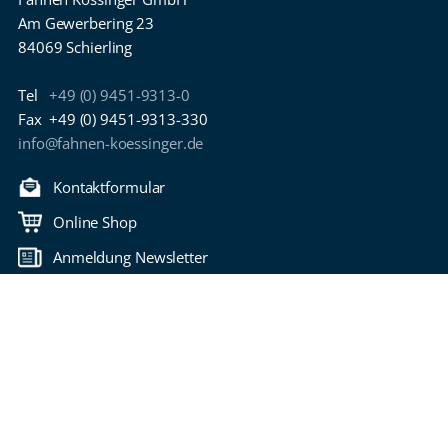
Am Gewerbering 23
84069 Schierling
Tel
+49 (0) 9451-9313-0
Fax
+49 (0) 9451-9313-330
info@fahnen-koessinger.de
Kontaktformular
Online Shop
Anmeldung Newsletter
Download Kataloge
Zurück nach oben