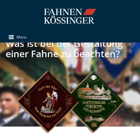
Menu
Was ist bei der Gestaltung
einer Fahne zu beachten?