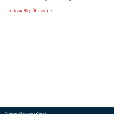
zurück zur Blog Übersicht >
Fahnen Kössinger GmbH