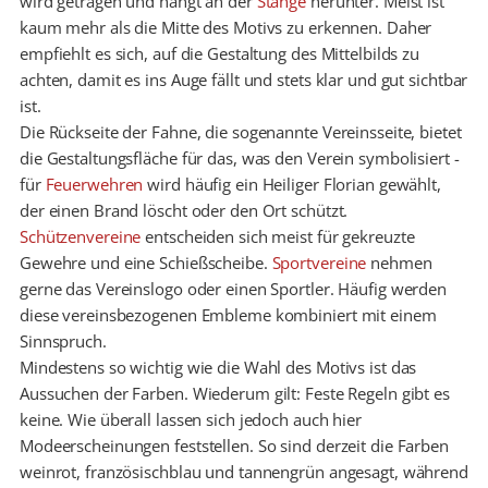
wird getragen und hängt an der
Stange
herunter. Meist ist
kaum mehr als die Mitte des Motivs zu erkennen. Daher
empfiehlt es sich, auf die Gestaltung des Mittelbilds zu
achten, damit es ins Auge fällt und stets klar und gut sichtbar
ist.
Die Rückseite der Fahne, die sogenannte Vereinsseite, bietet
die Gestaltungsfläche für das, was den Verein symbolisiert -
für
Feuerwehren
wird häufig ein Heiliger Florian gewählt,
der einen Brand löscht oder den Ort schützt.
Schützenvereine
entscheiden sich meist für gekreuzte
Gewehre und eine Schießscheibe.
Sportvereine
nehmen
gerne das Vereinslogo oder einen Sportler. Häufig werden
diese vereinsbezogenen Embleme kombiniert mit einem
Sinnspruch.
Mindestens so wichtig wie die Wahl des Motivs ist das
Aussuchen der Farben. Wiederum gilt: Feste Regeln gibt es
keine. Wie überall lassen sich jedoch auch hier
Modeerscheinungen feststellen. So sind derzeit die Farben
weinrot, französischblau und tannengrün angesagt, während