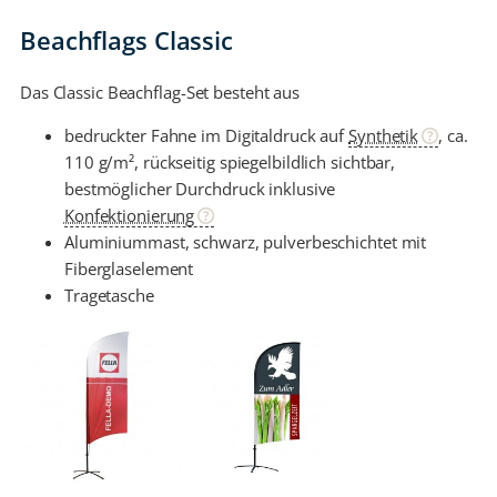
Beachflags Classic
Das Classic Beachflag-Set besteht aus
bedruckter Fahne im Digitaldruck auf
Synthetik
, ca.
110 g/m², rückseitig spiegelbildlich sichtbar,
bestmöglicher Durchdruck inklusive
Konfektionierung
Aluminiummast, schwarz, pulverbeschichtet mit
Fiberglaselement
Tragetasche