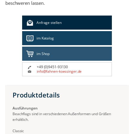
beschweren lassen.
Anfrage stellen
im Katalog
im Shop
+49 (0)9451-93130
info@fahnen-koessinger.de
Produktdetails
Ausführungen
Beachflags sind in verschiedenen Außenformen und Größen
erhältlich.
Classic