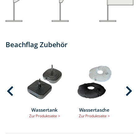
Beachflag Zubehör
Wassertank
Wassertasche
Zur Produktseite >
Zur Produktseite >
Zur P