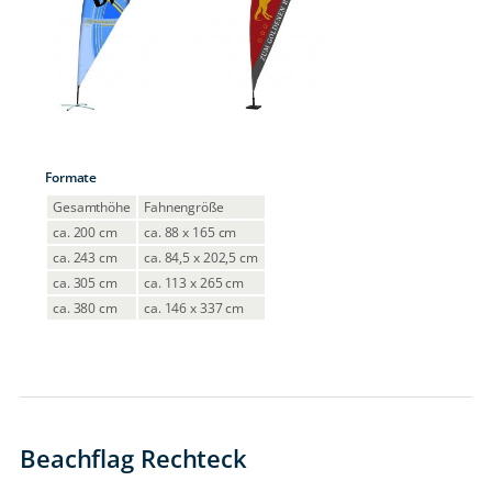
Formate
Gesamthöhe
Fahnengröße
ca. 200 cm
ca. 88 x 165 cm
ca. 243 cm
ca. 84,5 x 202,5 cm
ca. 305 cm
ca. 113 x 265 cm
ca. 380 cm
ca. 146 x 337 cm
Beachflag Rechteck