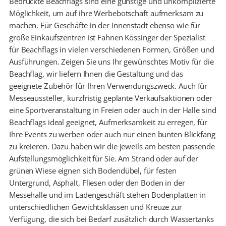
Bedruckte Beachflags sind eine günstige und unkomplizierte
Möglichkeit, um auf ihre Werbebotschaft aufmerksam zu
machen. Für Geschäfte in der Innenstadt ebenso wie für
große Einkaufszentren ist Fahnen Kössinger der Spezialist
für Beachflags in vielen verschiedenen Formen, Größen und
Ausführungen. Zeigen Sie uns Ihr gewünschtes Motiv für die
Beachflag, wir liefern Ihnen die Gestaltung und das
geeignete Zubehör für Ihren Verwendungszweck. Auch für
Messeaussteller, kurzfristig geplante Verkaufsaktionen oder
eine Sportveranstaltung in Freien oder auch in der Halle sind
Beachflags ideal geeignet, Aufmerksamkeit zu erregen, für
Ihre Events zu werben oder auch nur einen bunten Blickfang
zu kreieren. Dazu haben wir die jeweils am besten passende
Aufstellungsmöglichkeit für Sie. Am Strand oder auf der
grünen Wiese eignen sich Bodendübel, für festen
Untergrund, Asphalt, Fliesen oder den Boden in der
Messehalle und im Ladengeschäft stehen Bodenplatten in
unterschiedlichen Gewichtsklassen und Kreuze zur
Verfügung, die sich bei Bedarf zusätzlich durch Wassertanks