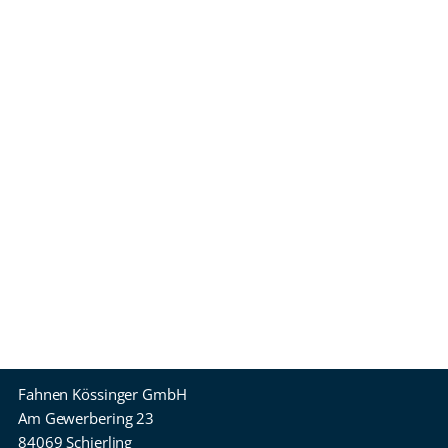
Fahnen Kössinger GmbH
Am Gewerbering 23
84069 Schierling