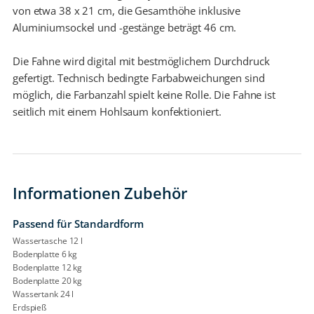
von etwa 38 x 21 cm, die Gesamthöhe inklusive
Aluminiumsockel und -gestänge beträgt 46 cm.
Die Fahne wird digital mit bestmöglichem Durchdruck
gefertigt. Technisch bedingte Farbabweichungen sind
möglich, die Farbanzahl spielt keine Rolle. Die Fahne ist
seitlich mit einem Hohlsaum konfektioniert.
Informationen Zubehör
Passend für Standardform
Wassertasche 12 l
Bodenplatte 6 kg
Bodenplatte 12 kg
Bodenplatte 20 kg
Wassertank 24 l
Erdspieß