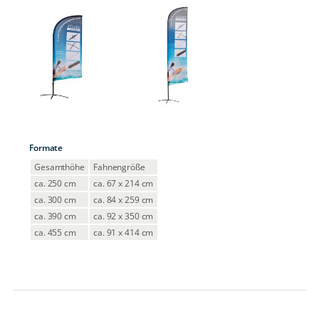
Formate
Gesamthöhe
Fahnengröße
ca. 250 cm
ca. 67 x 214 cm
ca. 300 cm
ca. 84 x 259 cm
ca. 390 cm
ca. 92 x 350 cm
ca. 455 cm
ca. 91 x 414 cm