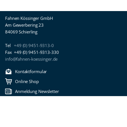
Fahnen Kössinger GmbH
Am Gewerbering 23
84069 Schierling
Tel
+49 (0) 9451-9313-0
Fax
+49 (0) 9451-9313-330
info@fahnen-koessinger.de
Kontaktformular
Online Shop
Anmeldung Newsletter
Download Kataloge