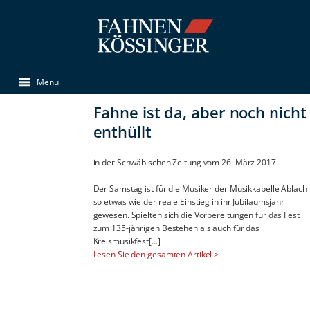
Menu
Fahne ist da, aber noch nicht
enthüllt
in der Schwäbischen Zeitung vom 26. März 2017
Der Samstag ist für die Musiker der Musikkapelle Ablach
so etwas wie der reale Einstieg in ihr Jubiläumsjahr
gewesen. Spielten sich die Vorbereitungen für das Fest
zum 135-jährigen Bestehen als auch für das
Kreismusikfest[...]
Lesen Sie den gesamten Artikel >