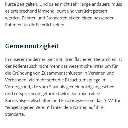
kurze Zeit gelten. Und da es nicht sehr lange andauert, muss
es entsprechend lärmend, bunt und verrückt gefeiert
werden. Fahnen und Standarten bilden einen passenden
Rahmen für die Feierlichkeiten.
Gemeinnützigkeit
In unserer modernen Zeit mit ihren flacheren Hierarchien ist
der Rollentausch nicht mehr das wesentliche Kriterium für
die Gründung von Zusammenschlüssen in Vereinen und
Verbänden. Vielmehr steht die Brauchtumspflege im
Vordergrund, die vom Staat als gemeinnützig angesehen
und entsprechend gefördert wird. So tragen viele
Karnevalsgesellschaften und Faschingsvereine das "e.V." für
"eingetragenen Verein" hinter dem Namen auf ihrer
Standarte.