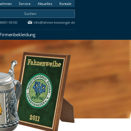
nehmen
Service
Aktuelles
Kontakt
0)9451-93130
info@fahnen-koessinger.de
 Firmenbekleidung