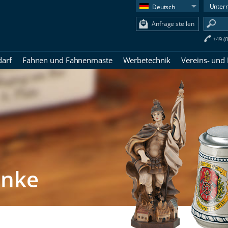
Unter
Deutsch
Anfrage stellen
+49 (
darf
Fahnen und Fahnenmaste
Werbetechnik
Vereins- und
enke