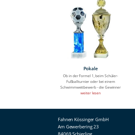
Pokale
Ob in der Formel 1, beim Schüler-
Fußballturnier oder bei einem
Schwimmwettbewerb - die Gewinner
weiter lesen
Fahnen Kössinger GmbH
Am Gewerbering 23
84069 Schierling